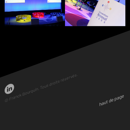
© Franck Bourquin. Tous droits réservés.
haut de page